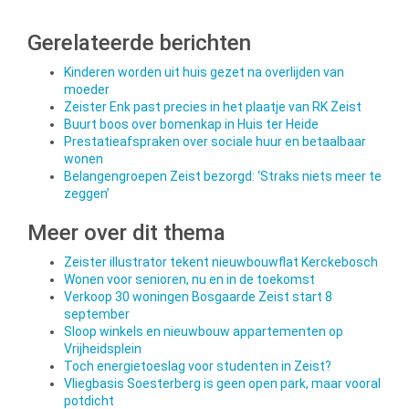
Gerelateerde berichten
Kinderen worden uit huis gezet na overlijden van
moeder
Zeister Enk past precies in het plaatje van RK Zeist
Buurt boos over bomenkap in Huis ter Heide
Prestatieafspraken over sociale huur en betaalbaar
wonen
Belangengroepen Zeist bezorgd: ‘Straks niets meer te
zeggen’
Meer over dit thema
Zeister illustrator tekent nieuwbouwflat Kerckebosch
Wonen voor senioren, nu en in de toekomst
Verkoop 30 woningen Bosgaarde Zeist start 8
september
Sloop winkels en nieuwbouw appartementen op
Vrijheidsplein
Toch energietoeslag voor studenten in Zeist?
Vliegbasis Soesterberg is geen open park, maar vooral
potdicht