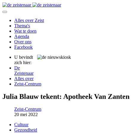
Alles over Zeist
Thema's
Wat te doen
Agenda
Over ons
Facebook
U bevindt
zich hier:
De
Zeistenaar
Alles over
Zeist-Centrum
Julia Blauw tekent: Apotheek Van Zanten
Zeist-Centrum
20 mei 2022
Cultuur
Gezondheid