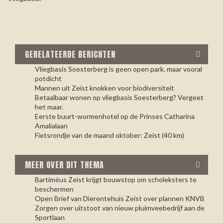
GERELATEERDE BERICHTEN
Vliegbasis Soesterberg is geen open park, maar vooral
potdicht
Mannen uit Zeist knokken voor biodiversiteit
Betaalbaar wonen op vliegbasis Soesterberg? Vergeet
het maar.
Eerste buurt-wormenhotel op de Prinses Catharina
Amalialaan
Fietsrondje van de maand oktober: Zeist (40 km)
MEER OVER DIT THEMA
Bartiméus Zeist krijgt bouwstop om scholeksters te
beschermen
Open Brief van Dierentehuis Zeist over plannen KNVB
Zorgen over uitstoot van nieuw pluimveebedrijf aan de
Sportlaan