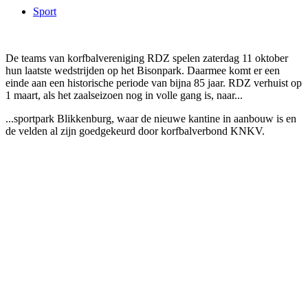
Sport
De teams van korfbalvereniging RDZ spelen zaterdag 11 oktober
hun laatste wedstrijden op het Bisonpark. Daarmee komt er een
einde aan een historische periode van bijna 85 jaar. RDZ verhuist op
1 maart, als het zaalseizoen nog in volle gang is, naar...
...sportpark Blikkenburg, waar de nieuwe kantine in aanbouw is en
de velden al zijn goedgekeurd door korfbalverbond KNKV.