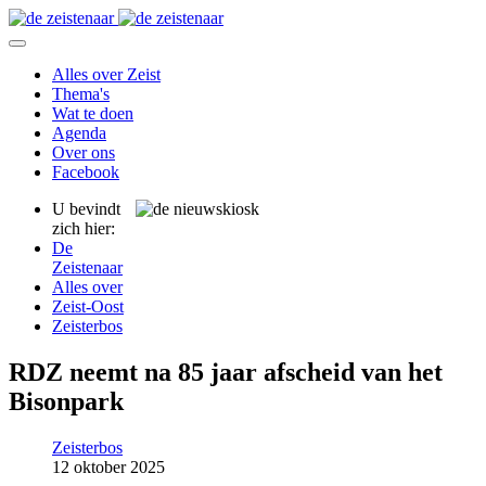
Alles over Zeist
Thema's
Wat te doen
Agenda
Over ons
Facebook
U bevindt
zich hier:
De
Zeistenaar
Alles over
Zeist-Oost
Zeisterbos
RDZ neemt na 85 jaar afscheid van het
Bisonpark
Zeisterbos
12 oktober 2025