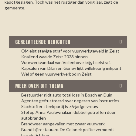
kapotgeslagen. Toch was het rustiger dan vorig jaar, zegt de
gemeente.
GERELATEERDE BERICHTEN
OM eist stevige straf voor vuurwerkgeweld in Zeist
Knallend waaide Zeist 2023 binnen.
Vuurwerkvandaal van Vollenhove krijgt celstraf.
Kapsalon van Dilan en Güney lijkt willekeurig mikpunt
Wel of geen vuurwerkverbod in Zeist
MEER OVER DIT THEMA
Bestuurder rijdt auto total loss in Bosch en Duin
Agenten gefrustreerd over negeren van instructies
Slachtoffer steekpartij is 76-jarige vrouw
Stel op Anna Paulownalaan dubbel getroffen door
autobranden
Brandweer aangevallen met zwaar vuurwerk
Brand bij restaurant De Colonel: politie vermoedt
brandstichting