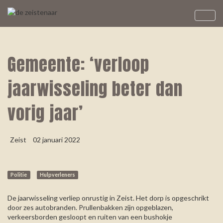
Gemeente: ‘verloop
jaarwisseling beter dan
vorig jaar’
Zeist
02 januari 2022
Politie
Hulpverleners
De jaarwisseling verliep onrustig in Zeist. Het dorp is opgeschrikt
door zes autobranden. Prullenbakken zijn opgeblazen,
verkeersborden gesloopt en ruiten van een bushokje