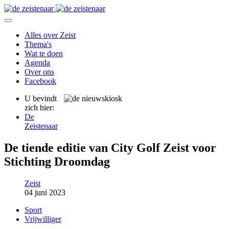
Alles over Zeist
Thema's
Wat te doen
Agenda
Over ons
Facebook
U bevindt
zich hier:
De
Zeistenaar
De tiende editie van City Golf Zeist voor
Stichting Droomdag
Zeist
04 juni 2023
Sport
Vrijwilliger