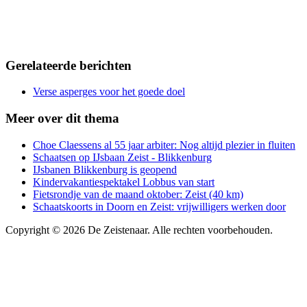
Gerelateerde berichten
Verse asperges voor het goede doel
Meer over dit thema
Choe Claessens al 55 jaar arbiter: Nog altijd plezier in fluiten
Schaatsen op IJsbaan Zeist - Blikkenburg
IJsbanen Blikkenburg is geopend
Kindervakantiespektakel Lobbus van start
Fietsrondje van de maand oktober: Zeist (40 km)
Schaatskoorts in Doorn en Zeist: vrijwilligers werken door
Copyright © 2026 De Zeistenaar. Alle rechten voorbehouden.