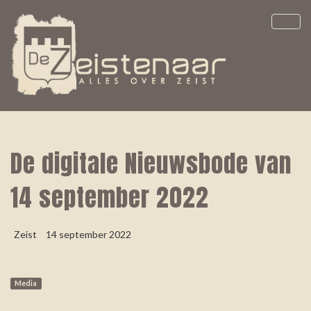
De digitale Nieuwsbode van
14 september 2022
Zeist
14 september 2022
Media