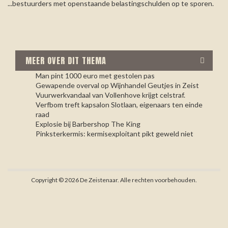
...bestuurders met openstaande belastingschulden op te sporen.
MEER OVER DIT THEMA
Man pint 1000 euro met gestolen pas
Gewapende overval op Wijnhandel Geutjes in Zeist
Vuurwerkvandaal van Vollenhove krijgt celstraf.
Verfbom treft kapsalon Slotlaan, eigenaars ten einde
raad
Explosie bij Barbershop The King
Pinksterkermis: kermisexploitant pikt geweld niet
Copyright © 2026 De Zeistenaar. Alle rechten voorbehouden.