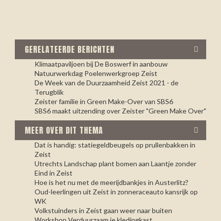
GERELATEERDE BERICHTEN
Klimaatpaviljoen bij De Boswerf in aanbouw
Natuurwerkdag Poelenwerkgroep Zeist
De Week van de Duurzaamheid Zeist 2021 - de
Terugblik
Zeister familie in Green Make-Over van SBS6
SBS6 maakt uitzending over Zeister "Green Make Over"
MEER OVER DIT THEMA
Dat is handig: statiegeldbeugels op prullenbakken in
Zeist
Utrechts Landschap plant bomen aan Laantje zonder
Eind in Zeist
Hoe is het nu met de meerijdbankjes in Austerlitz?
Oud-leerlingen uit Zeist in zonneraceauto kansrijk op
WK
Volkstuinders in Zeist gaan weer naar buiten
Workshop Verduurzaam je kledingkast